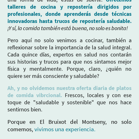
talleres de cocina y repostería dirigidos por
profesionales, donde aprenderás desde técnicas
innovadoras hasta trucos de repostería saludable.
¡Y sí, la comida también está buena, no solo es bonita!
Pero aquí no solo venimos a cocinar, también a
reflexionar sobre la importancia de la salud integral.
Cada quince días, expertos en salud nos contarán
sus historias y trucos para que nos sintamos mejor
física y mentalmente. Porque, claro, ¿quién no
quiere ser más consciente y saludable?
Ah, y no olvidemos nuestra oferta diaria de platos
de comida vibrcional.
Frescos, locales y con ese
toque de "saludable y sostenible" que nos hace
sentirnos bien.
Porque en El Bruixot del Montseny, no solo
comemos,
vivimos una experiencia.