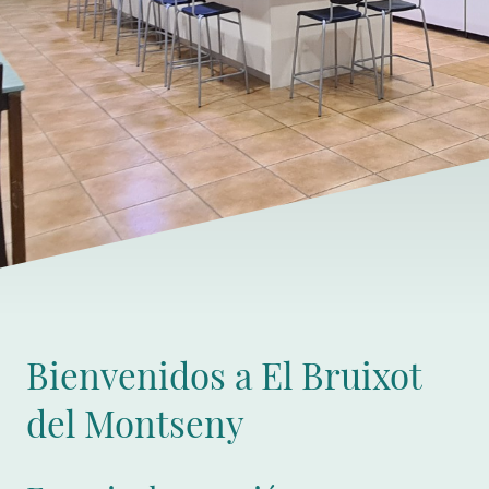
Bienvenidos a El Bruixot
del Montseny