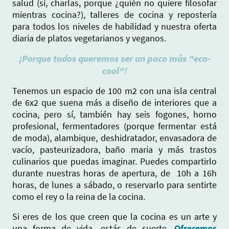
salud (sí, charlas, porque ¿quién no quiere filosofar
mientras cocina?), talleres de cocina y repostería
para todos los niveles de habilidad y nuestra oferta
diaria de platos vegetarianos y veganos.
¡Porque todos queremos ser un poco más "eco-
cool"!
Tenemos un espacio de 100 m2 con una isla central
de 6x2 que suena más a diseño de interiores que a
cocina, pero sí, también hay seis fogones, horno
profesional, fermentadores (porque fermentar está
de moda), alambique, deshidratador, envasadora de
vacío, pasteurizadora, baño maria y más trastos
culinarios que puedas imaginar. Puedes compartirlo
durante nuestras horas de apertura, de 10h a 16h
horas, de lunes a sábado, o reservarlo para sentirte
como el rey o la reina de la cocina.
Si eres de los que creen que la cocina es un arte y
una forma de vida, estás de suerte.
Ofrecemos